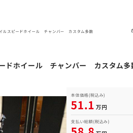
 ゲイルスピードホイール チャンバー カスタム多数
スピードホイール チャンバー カスタム
本体価格(税込み)
51.1
万円
支払い総額(税込み)
58.8