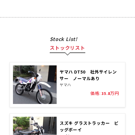
Stock List!
ストックリスト
ヤマハ DT50 社外サイレン
サー ノーマルあり
ヤマハ
価格:
万円
35.8
スズキ グラストラッカー ビ
ッグボーイ