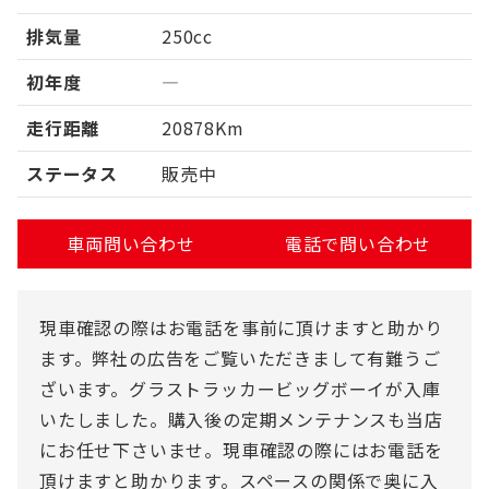
排気量
250cc
初年度
―
走行距離
20878Km
ステータス
販売中
車両問い合わせ
電話で問い合わせ
現車確認の際はお電話を事前に頂けますと助かり
ます。弊社の広告をご覧いただきまして有難うご
ざいます。グラストラッカービッグボーイが入庫
いたしました。購入後の定期メンテナンスも当店
にお任せ下さいませ。現車確認の際にはお電話を
頂けますと助かります。スペースの関係で奥に入