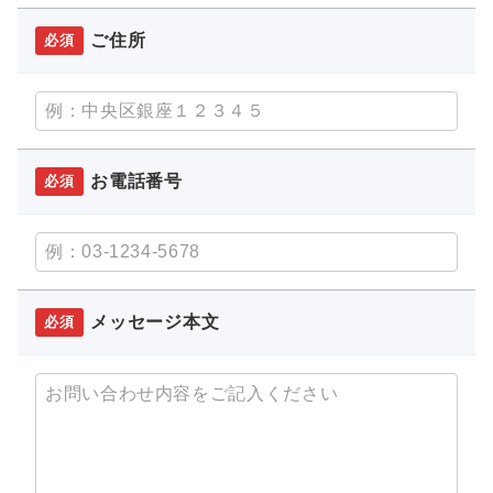
ご住所
必須
お電話番号
必須
メッセージ本文
必須