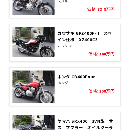
スズキ
価格:
万円
33.8
カワサキ GPZ400F-II スペ
イン仕様 XZ400C3
カワサキ
価格:
万円
148
ホンダ CB400Four
ホンダ
価格:
万円
108
ヤマハ SRX400 3VN型 サ
ス マフラー オイルクーラ